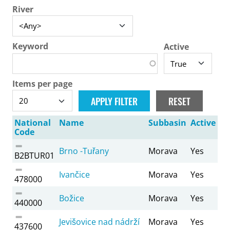
River
Keyword
Active
Items per page
National
Name
Subbasin
Active
Code
Brno -Tuřany
Morava
Yes
B2BTUR01
Ivančice
Morava
Yes
478000
Božice
Morava
Yes
440000
Jevišovice nad nádrží
Morava
Yes
437600